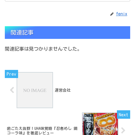
fenix
関連記事
関連記事は見つかりませんでした。
運営会社
歯ごたえ抜群！UHA味覚糖『忍者めし 鋼
コーラ味』を徹底レビュー