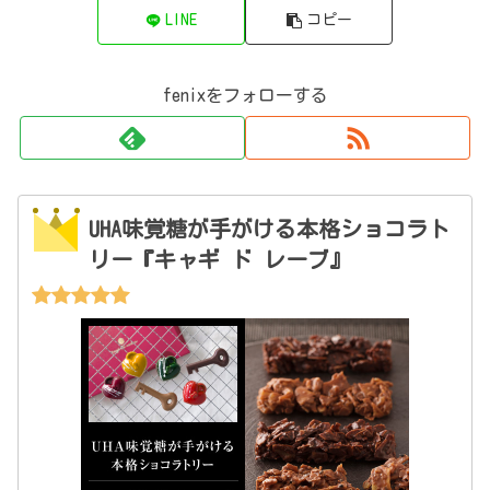
LINE
コピー
fenixをフォローする
UHA味覚糖が手がける本格ショコラト
リー『キャギ ド レーブ』