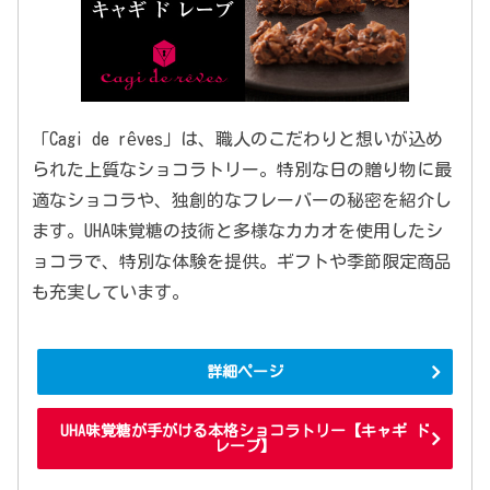
「Cagi de rêves」は、職人のこだわりと想いが込め
られた上質なショコラトリー。特別な日の贈り物に最
適なショコラや、独創的なフレーバーの秘密を紹介し
ます。UHA味覚糖の技術と多様なカカオを使用したシ
ョコラで、特別な体験を提供。ギフトや季節限定商品
も充実しています。
詳細ページ
UHA味覚糖が手がける本格ショコラトリー【キャギ ド
レーブ】