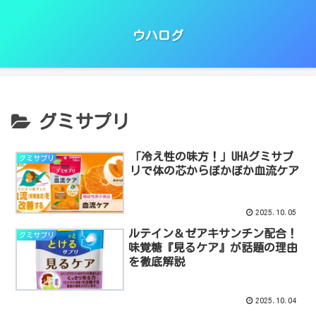
ウハログ
グミサプリ
「冷え性の味方！」UHAグミサプ
グミサプリ
リで体の芯からぽかぽか血流ケア
2025.10.05
ルテイン＆ゼアキサンチン配合！
グミサプリ
味覚糖『見るケア』が話題の理由
を徹底解説
2025.10.04