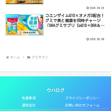
2025.09.26
コエンザイムQ10×オメガ3配合！
グミサプリ
グミで美と健康を同時チャージ
「UHAグミサプリ CoQ10＋DHA＆
EPA」
2025.05.08
ホーム
グミサプリ
ウハログ
免責事項
プライバシーポリシー
運営会社
お問い合わせフォーム