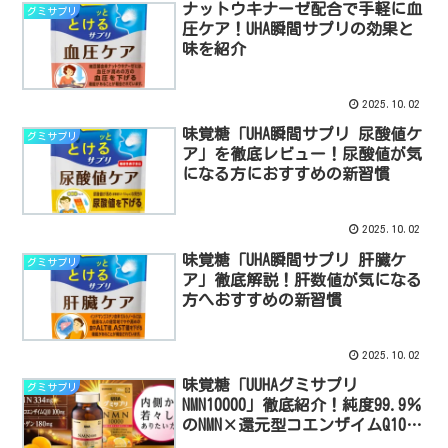
ナットウキナーゼ配合で手軽に血
グミサプリ
圧ケア！UHA瞬間サプリの効果と
味を紹介
2025.10.02
味覚糖「UHA瞬間サプリ 尿酸値ケ
グミサプリ
ア」を徹底レビュー！尿酸値が気
になる方におすすめの新習慣
2025.10.02
味覚糖「UHA瞬間サプリ 肝臓ケ
グミサプリ
ア」徹底解説！肝数値が気になる
方へおすすめの新習慣
2025.10.02
味覚糖「UUHAグミサプリ
グミサプリ
NMN10000」徹底紹介！純度99.9％
のNMN×還元型コエンザイムQ10で
エネルギッシュな毎日へ