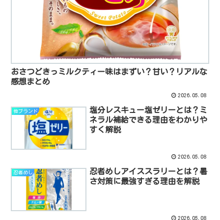
おさつどきっミルクティー味はまずい？甘い？リアルな
感想まとめ
2026.05.08
塩分レスキュー塩ゼリーとは？ミ
他ブランド
ネラル補給できる理由をわかりや
すく解説
2026.05.08
忍者めしアイススラリーとは？暑
忍者めし
さ対策に最強すぎる理由を解説
2026.05.08