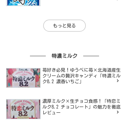
もっと見る
特濃ミルク
苺好き必見！ゆうべに苺×北海道産生
クリームの贅沢キャンディ「特濃ミル
ク8.2 濃香いちご」
濃厚ミルク×生チョコ食感！「特恋ミ
ルク8.2 チョコレート」の魅力を徹底
レビュー