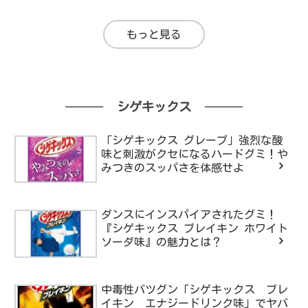
もっと見る
シゲキックス
「シゲキックス グレープ」強烈な酸
味と刺激がクセになるハードグミ！や
みつきのスッパさを体感せよ
ダンスにインスパイアされたグミ！
『シゲキックス ブレイキン ホワイト
ソーダ味』の魅力とは？
中毒性バツグン「シゲキックス ブレ
イキン エナジードリンク味」でヤバ