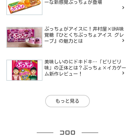
ーな新感覚ぷっちょが登場
ぷっちょがアイスに！井村屋×UHA味
覚糖『ひとくちぷっちょアイス グレ
ープ』の魅力とは
美味しいのにドキドキ…「ビリビリ
味」の正体とは？ぷっちょ×イカゲー
ム新作レビュー！
もっと見る
コロロ