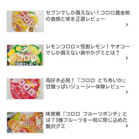
セブンでしか買えない！コロロ黄金桃
の食感と味を正直レビュー
レモンコロロ×怪獣レモン！ヤオコー
でしか買えない爽やかグミとは？
苺好き必見！「コロロ とちあいか」
甘酸っぱいジューシー体験レビュー
味覚糖「コロロ フルーツポンチ」と
は？3種フルーツを一粒に閉じ込めた
贅沢グミ