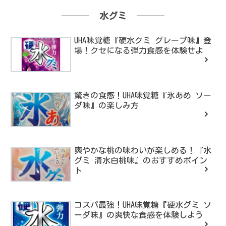
水グミ
UHA味覚糖『硬水グミ グレープ味』登
場！クセになる弾力食感を体験せよ
驚きの食感！UHA味覚糖『氷あめ ソー
ダ味』の楽しみ方
爽やかな桃の味わいが楽しめる！『水
グミ 清水白桃味』のおすすめポイン
ト
コスパ最強！UHA味覚糖『硬水グミ ソ
ーダ味』の爽快な食感を体験しよう