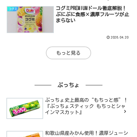
コグミPREMIUMドール徹底解説！
コグミ
ぷにぷに食感×濃厚フルーツが止
まらない
2026.04.20
もっと見る
ぷっちょ
ぷっちょ史上最高の“もちっと感”！
『ぷっちょスティック もちっとシャ
インマスカット』
和歌山県産みかん使用！濃厚ジューシ